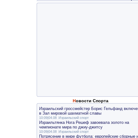
Новости Спорта
Израильский гроссмейстер Борис Гельфанд включе
в Зал мировой шахматной славы
10:09|04.08
Израильский спорт
Израильтянка Нога Решеф завоевала золото на
чемпионате мира по джиу-джитсу
10:09|04.08
Израильский спорт
Потрясение в мире футбола: европейские сборные 