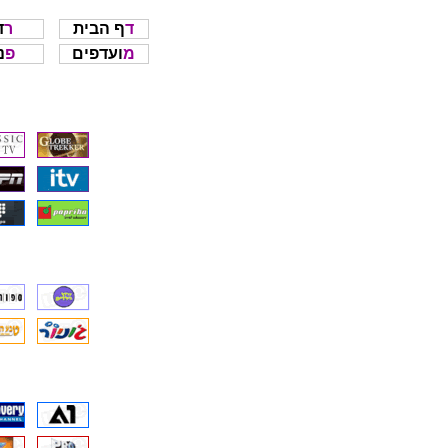
דף הבית
ר
מועדפים
פ