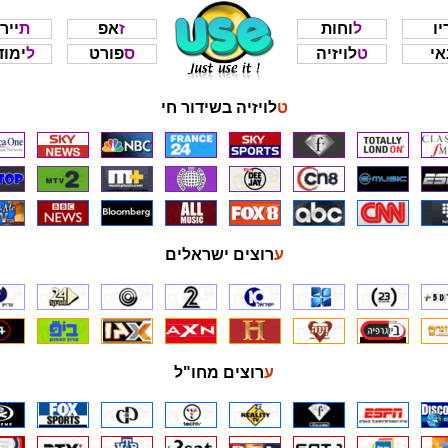
דיו
לוחות
זאפ
תייר
נאי
טלויזיה
ספורט
לימו
טלויזיה בשידור חי
ערוצים ישראלים
ערוצים מחו"ל