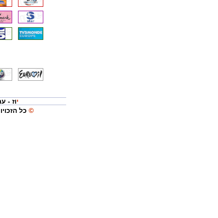
יוז - 
© כל הזכוי