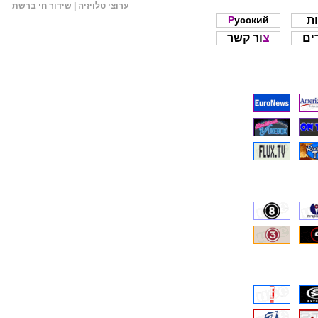
ערוצי טלויזיה | שידור חי ברשת
ות
Русский
דים
צור קשר